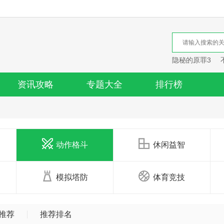
隐秘的原罪3
资讯攻略
专题大全
排行榜
动作格斗
休闲益智
模拟塔防
体育竞技
推荐
推荐排名