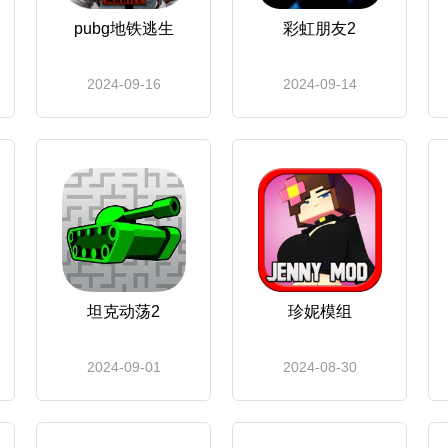
pubg地铁逃生
彩虹朋友2
2024-09-16
2024-09-14
坦克动荡2
珍妮模组
2024-09-01
2024-08-30