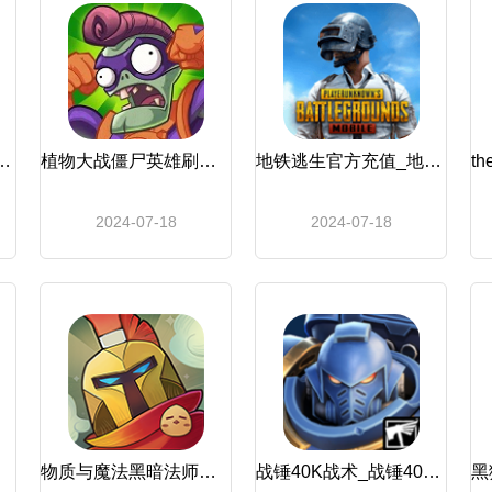
下载无限金币钻石版_滑雪大冒险
植物大战僵尸英雄刷卡教程_植物大战僵尸英雄
地铁逃生官方充值_地铁逃生
2024-07-18
2024-07-18
版本
物质与魔法黑暗法师加点_物质与魔法
战锤40K战术_战锤40k：战术