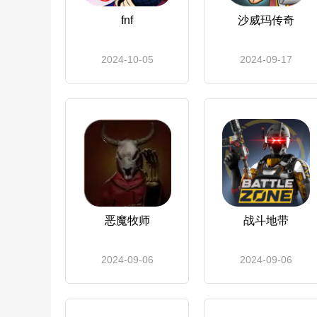
fnf
沙威玛传奇
2024-10-05
2024-09-17
恶魔牧师
战斗地带
2024-09-06
2024-09-06