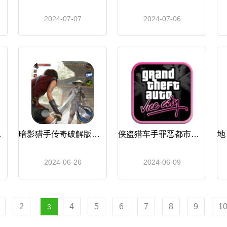
2024-07-07
2024-07-06
侦探2
暗影猎手传奇破解版内置菜单_暗影猎手传奇
侠盗猎车手罪恶都市下载手机版_侠盗猎车手：罪恶都市
2024-06-26
2024-06-09
2
4
5
6
7
8
9
1
3