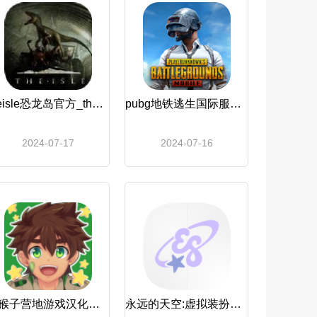
theisle恐龙岛官方_theisle恐龙岛
pubg地铁逃生国际服免费下载_pubg地铁逃生(国际服)
2024-07-17
2024-07-16
黑猴子营地游戏汉化版_黑猴子营地
永远的天空:虚拟装扮破解版_永远的天空：虚拟装扮