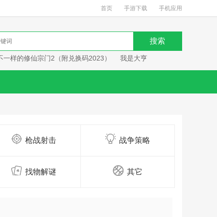
首页
手游下载
手机应用
不一样的修仙宗门2（附兑换码2023）
我是大亨
枪战射击
战争策略
找物解谜
其它