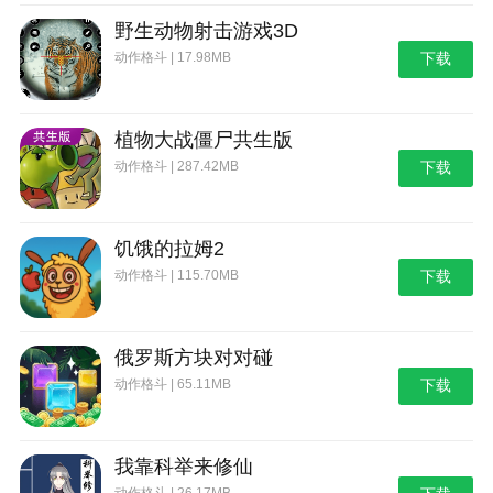
野生动物射击游戏3D
动作格斗 | 17.98MB
下载
植物大战僵尸共生版
动作格斗 | 287.42MB
下载
饥饿的拉姆2
动作格斗 | 115.70MB
下载
俄罗斯方块对对碰
动作格斗 | 65.11MB
下载
我靠科举来修仙
动作格斗 | 26.17MB