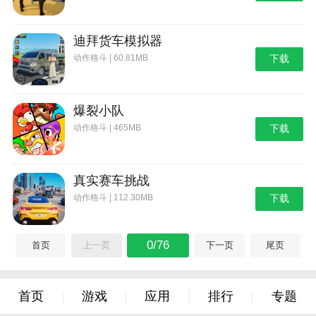
迪拜货车模拟器
动作格斗 | 60.81MB
下载
爆裂小队
动作格斗 | 465MB
下载
真实赛车挑战
动作格斗 | 112.30MB
下载
0/76
首页
上一页
下一页
尾页
首页
游戏
应用
排行
专题