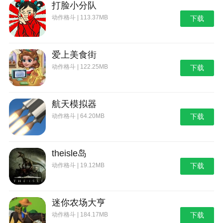
打脸小分队
动作格斗 | 113.37MB
下载
爱上美食街
动作格斗 | 122.25MB
下载
航天模拟器
动作格斗 | 64.20MB
下载
theisle岛
动作格斗 | 19.12MB
下载
迷你农场大亨
动作格斗 | 184.17MB
下载