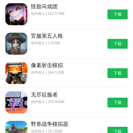
怪胎马戏团
动作格斗 | 162.57MB
下载
官服第五人格
动作格斗 | 1.92GB
下载
像素射击模拟
动作格斗 | 344.11MB
下载
无尽征服者
动作格斗 | 253.84MB
下载
野兽战争模拟器
动作格斗 | 26.19MB
下载