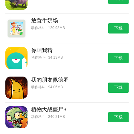
放置牛奶场
动作格斗 | 120.98MB
下载
你画我猜
动作格斗 | 34.13MB
下载
我的朋友佩德罗
动作格斗 | 94.06MB
下载
植物大战僵尸3
动作格斗 | 240.21MB
下载