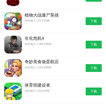
植物大战僵尸英雄
动作格斗 | 55.01MB
下载
生化危机4
动作格斗 | 196.69MB
下载
奇妙美食做蛋糕店
动作格斗 | 203.96MB
下载
体育馆建设者
动作格斗 | 56.82MB
下载