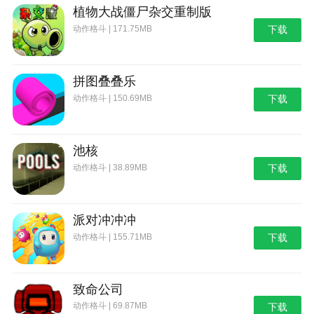
植物大战僵尸杂交重制版
动作格斗 | 171.75MB
下载
拼图叠叠乐
动作格斗 | 150.69MB
下载
池核
动作格斗 | 38.89MB
下载
派对冲冲冲
动作格斗 | 155.71MB
下载
致命公司
动作格斗 | 69.87MB
下载