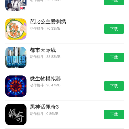
下载
芭比公主爱刺绣
动作格斗 | 70.33MB
下载
都市天际线
动作格斗 | 88.83MB
下载
微生物模拟器
动作格斗 | 96.47MB
下载
黑神话佩奇3
动作格斗 | 0.86MB
下载