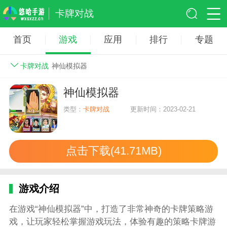
卡牌对战
首页
游戏
应用
排行
专题
卡牌对战
神仙模拟器
神仙模拟器
类型：
卡牌对战
更新时间：2023-02-21
点击下载(41.71MB)
游戏介绍
在游戏“神仙模拟器”中，打造了非常神奇的卡牌策略游
戏，让玩家轻松掌握游戏玩法，体验有趣的策略卡牌游