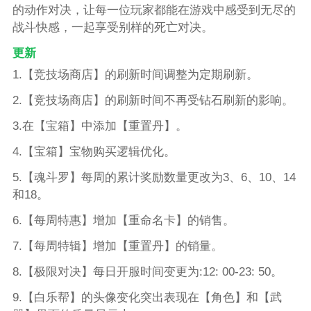
的动作对决，让每一位玩家都能在游戏中感受到无尽的
战斗快感，一起享受别样的死亡对决。
更新
1.【竞技场商店】的刷新时间调整为定期刷新。
2.【竞技场商店】的刷新时间不再受钻石刷新的影响。
3.在【宝箱】中添加【重置丹】。
4.【宝箱】宝物购买逻辑优化。
5.【魂斗罗】每周的累计奖励数量更改为3、6、10、14
和18。
6.【每周特惠】增加【重命名卡】的销售。
7.【每周特辑】增加【重置丹】的销量。
8.【极限对决】每日开服时间变更为:12: 00-23: 50。
9.【白乐帮】的头像变化突出表现在【角色】和【武