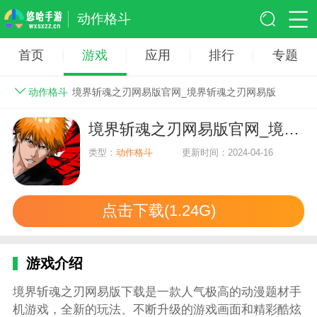
动作格斗
首页
游戏
应用
排行
专题
动作格斗
境界斩魂之刃网易版官网_境界斩魂之刃网易版
境界斩魂之刃网易版官网_境界斩魂之刃网易版
类型：
动作格斗
更新时间：2024-04-16
点击下载(1.24G)
游戏介绍
境界斩魂之刃网易版下载是一款人气极高的动漫题材手
机游戏，全新的玩法、不断升级的游戏画面和精彩酷炫