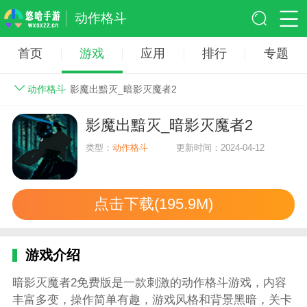
动作格斗
首页
游戏
应用
排行
专题
动作格斗
影魔出黯灭_暗影灭魔者2
影魔出黯灭_暗影灭魔者2
类型：
动作格斗
更新时间：2024-04-12
点击下载(195.9M)
游戏介绍
暗影灭魔者2免费版是一款刺激的动作格斗游戏，内容
丰富多变，操作简单有趣，游戏风格和背景黑暗，关卡