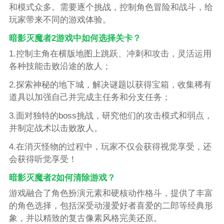
和模式众多。需要逐个挑战，控制角色冒险和战斗，给
玩家带来不同的游戏体验。
暗影灭魔者2游戏中如何选择关卡？
1.控制主角在横版地图上跳跃、冲刺和攻击，灵活运用
各种技能击败沿途的敌人；
2.探索神秘的地下城，解决谜题以获得宝箱，收集稀有
道具以加强自己并完成主任务和分支任务；
3.面对独特的boss挑战，研究他们的攻击模式和弱点，
并制定战术以击败敌人。
4.在消灭怪物的过程中，玩家不仅会获得视觉享受，还
会获得听觉享受！
暗影灭魔者2如何清除游戏？
游戏融合了角色扮演元素和硬核动作格斗，提供了丰富
的角色选择，包括深受动漫爱好者喜爱的二郎等经典形
象，并以精致的复古像素风格完美还原。