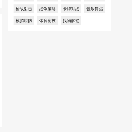
枪战射击
战争策略
卡牌对战
音乐舞蹈
模拟塔防
体育竞技
找物解谜