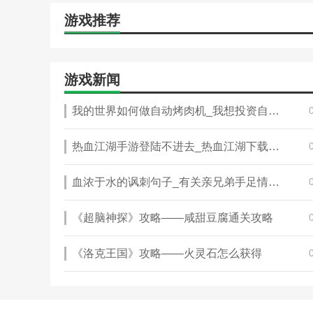
游戏推荐
游戏新闻
我的世界如何做自动烤肉机_我想投资自助火锅烤肉，做自助火锅烤肉赚钱
热血江湖手游登陆不进去_热血江湖下载后为什么不能运行呢!下载它需
血浓于水的讽刺句子_有关亲兄弟手足情深,血浓于水的句子
《超脑神探》攻略——咸甜豆腐通关攻略
《洛克王国》攻略——火灵石怎么获得