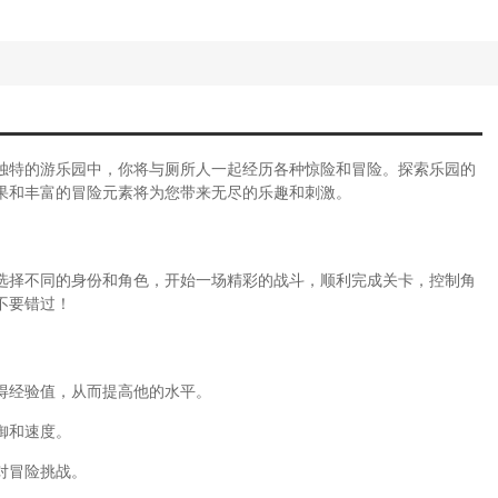
独特的游乐园中，你将与厕所人一起经历各种惊险和冒险。探索乐园的
果和丰富的冒险元素将为您带来无尽的乐趣和刺激。
选择不同的身份和角色，开始一场精彩的战斗，顺利完成关卡，控制角
不要错过！
得经验值，从而提高他的水平。
御和速度。
对冒险挑战。