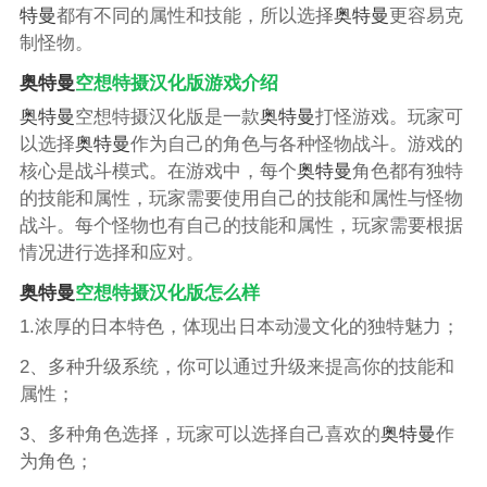
特曼
都有不同的属性和技能，所以选择
奥特曼
更容易克
制怪物。
奥特曼
空想特摄汉化版游戏介绍
奥特曼
空想特摄汉化版是一款
奥特曼
打怪游戏。玩家可
以选择
奥特曼
作为自己的角色与各种怪物战斗。游戏的
核心是战斗模式。在游戏中，每个
奥特曼
角色都有独特
的技能和属性，玩家需要使用自己的技能和属性与怪物
战斗。每个怪物也有自己的技能和属性，玩家需要根据
情况进行选择和应对。
奥特曼
空想特摄汉化版怎么样
1.浓厚的日本特色，体现出日本动漫文化的独特魅力；
2、多种升级系统，你可以通过升级来提高你的技能和
属性；
3、多种角色选择，玩家可以选择自己喜欢的
奥特曼
作
为角色；