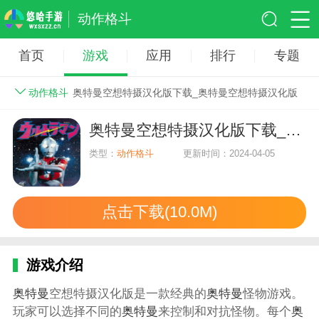
动作格斗
首页
游戏
应用
排行
专题
动作格斗
奥特曼空想特摄汉化版下载_奥特曼空想特摄汉化版
奥特曼空想特摄汉化版下载_奥特曼空想特摄汉化版
类型：
动作格斗
更新时间：2024-04-05
点击下载(10.0M)
游戏介绍
奥特曼
空想特摄汉化版是一款经典的
奥特曼
怪物游戏。
玩家可以选择不同的
奥特曼
来控制和对抗怪物。每个
奥