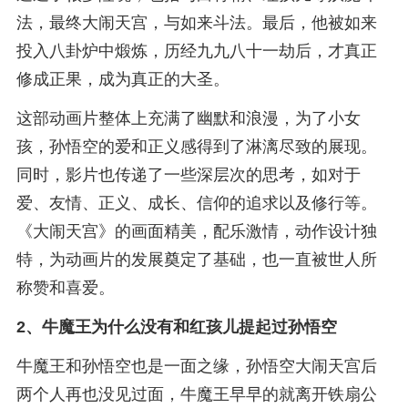
法，最终大闹天宫，与如来斗法。最后，他被如来
投入八卦炉中煅炼，历经九九八十一劫后，才真正
修成正果，成为真正的大圣。
这部动画片整体上充满了幽默和浪漫，为了小女
孩，孙悟空的爱和正义感得到了淋漓尽致的展现。
同时，影片也传递了一些深层次的思考，如对于
爱、友情、正义、成长、信仰的追求以及修行等。
《大闹天宫》的画面精美，配乐激情，动作设计独
特，为动画片的发展奠定了基础，也一直被世人所
称赞和喜爱。
2、
牛魔王为什么没有和红孩儿提起过孙悟空
牛魔王和孙悟空也是一面之缘，孙悟空大闹天宫后
两个人再也没见过面，牛魔王早早的就离开铁扇公