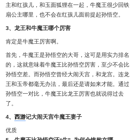
主和红孩儿，和玉面狐狸在一起，牛魔王很少回铁
扇公主哪里，也不会在红孩儿面前提起孙悟空。
3、
龙王和牛魔王哪个厉害
肯定是牛魔王厉害啊。
首先，牛魔王是孙悟空的大哥，这可是用实力排名
的，这就意味着牛魔王比孙悟空厉害，至少不会比
孙悟空差。而孙悟空曾经大闹天宫，和龙宫。连龙
王和玉帝都毫无办法，最后还是请如来才能。通过
孙悟空一对比，牛魔王比龙王厉害也就说得过去
了。
4、
西游
记大闹天宫牛魔王妻子
优质
5、
牛魔王比孙悟空还“牛”, 为何会惨败在哪