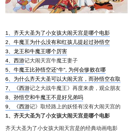
1、
齐天大圣为了小女孩大闹天宫是哪个电影
2、
牛魔王为什么没有和红孩儿提起过孙悟空
3、
龙王和牛魔王哪个厉害
4、
西游
记大闹天宫牛魔王妻子
5、
牛魔王比孙悟空还“牛”, 为何会惨败在哪
6、
为什么齐天大圣可以大闹天宫，而孙悟空在取
7、
《
西游
记之大战牛魔王》再度来袭，观众朋友
8、
孙悟空和牛魔王不是好兄弟吗
9、
《
西游
记》取经路上的妖怪有没有大闹天宫的
1、
齐天大圣为了小女孩大闹天宫是哪个电影
齐天大圣为了小女孩大闹天宫是的经典动画电影