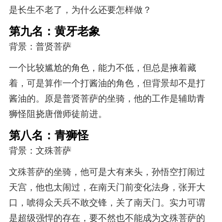
是长生不老了，为什么还要怎样做？
第九名：黄牙老象
背景：普贤菩萨
一个比较尴尬的角色，能力不低，但总是掖着藏
着，可是算作一个打酱油的角色，但背景却不是打
酱油的。原是普贤菩萨的坐骑，他的工作是辅助青
狮怪阻挠唐僧师徒前进。
第八名：青狮怪
背景：文殊菩萨
文殊菩萨的坐骑，他可是大有来头，孙悟空打闹过
天宫，他也太闹过，在南天门前变化法身，张开大
口，唬得众天兵不敢交锋，关了南天门。实力可谓
是超级强悍的存在，要不然也不能成为文殊菩萨的