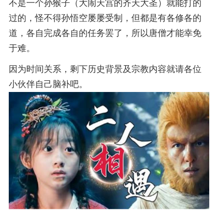
不是一个孙猴子（大闹天宫的齐天大圣）就能打的
过的，怪不得孙悟空屡屡受制，但都是有各修各的
道，各自完成各自的任务罢了，所以唐僧才能幸免
于难。
因为时间关系，剩下历史背景及宗教内容就请各位
小伙伴自己脑补吧。