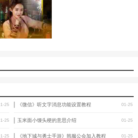
下载引擎，所以不会感觉到一些播放延迟。
影视资源，内容丰富，剧情精彩。他们可以免费在线观看，给你最好的观看
好资源比较多。您可以通过简单易行的操作获得最新的视频资源。可以
01-25
《微信》听文字消息功能设置教程
01-25
01-25
玉米面小馒头梗的意思介绍
01-25
01-25
《地下城与勇士手游》韩服公会加入教程
01-25