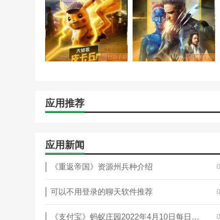
4.播放系统采用了根据用户网络状态自适应调整的P2P
相关建议
“233影院”在线观影软件让用户可以在线观看更多优质
体验。
「719影视」对于喜欢在线看电影的用户来说，看软件的
找到好的资源。如果你喜欢在线看电影，千万不要错过。
应用推荐
应用新闻
《重返帝国》资源州兵种介绍
可以不用登录的聊天软件推荐
《支付宝》蚂蚁庄园2022年4月10日每日一题答案（2）