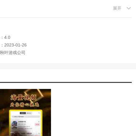
展开
的电影资源。
文章。
，和朋友一起欣赏电影，非常方便。
：4.0
2023-01-26
秋叶游戏公司
你喜欢的视频内容观看和体验。
视内容。
内容。
持离线下载功能，提前挑选电影资源。
频应用中的收费项目。
，还可以为用户提供更多的延伸项目。